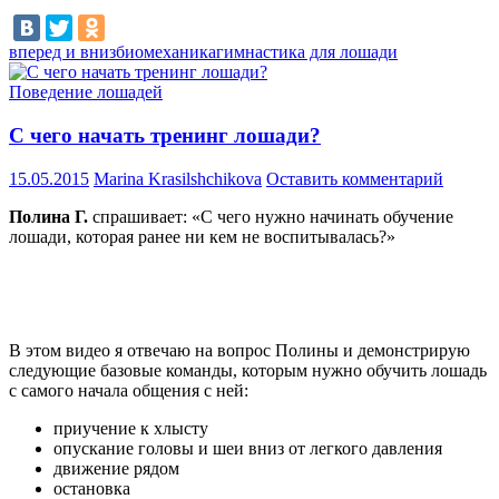
вперед и вниз
биомеханика
гимнастика для лошади
Поведение лошадей
С чего начать тренинг лошади?
15.05.2015
Marina Krasilshchikova
Оставить комментарий
Полина Г.
спрашивает: «С чего нужно начинать обучение
лошади, которая ранее ни кем не воспитывалась?»
В этом видео я отвечаю на вопрос Полины и демонстрирую
следующие базовые команды, которым нужно обучить лошадь
с самого начала общения с ней:
приучение к хлысту
опускание головы и шеи вниз от легкого давления
движение рядом
остановка