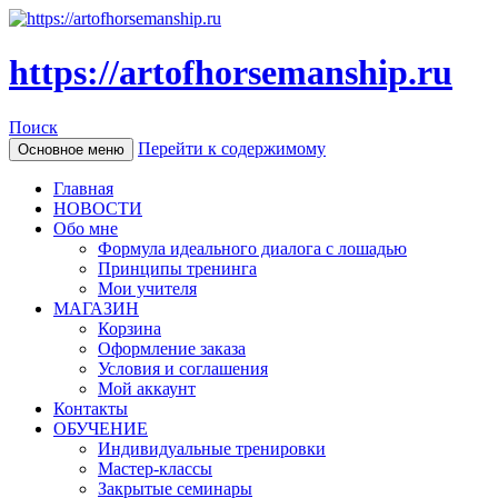
https://artofhorsemanship.ru
Поиск
Перейти к содержимому
Основное меню
Главная
НОВОСТИ
Обо мне
Формула идеального диалога с лошадью
Принципы тренинга
Мои учителя
МАГАЗИН
Корзина
Оформление заказа
Условия и соглашения
Мой аккаунт
Контакты
ОБУЧЕНИЕ
Индивидуальные тренировки
Мастер-классы
Закрытые семинары