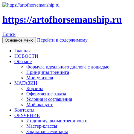
https://artofhorsemanship.ru
Поиск
Перейти к содержимому
Основное меню
Главная
НОВОСТИ
Обо мне
Формула идеального диалога с лошадью
Принципы тренинга
Мои учителя
МАГАЗИН
Корзина
Оформление заказа
Условия и соглашения
Мой аккаунт
Контакты
ОБУЧЕНИЕ
Индивидуальные тренировки
Мастер-классы
Закрытые семинары