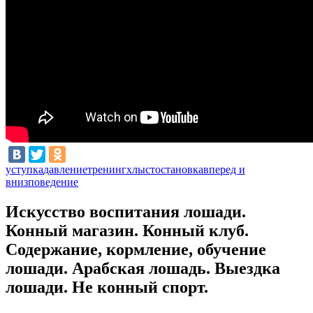
уступка
давление
тренинг
хлыст
остановка
вперед и
вниз
поведение
Искусство воспитания лошади.
Конный магазин. Конный клуб.
Содержание, кормление, обучение
лошади. Арабская лошадь. Выездка
лошади. Не конный спорт.