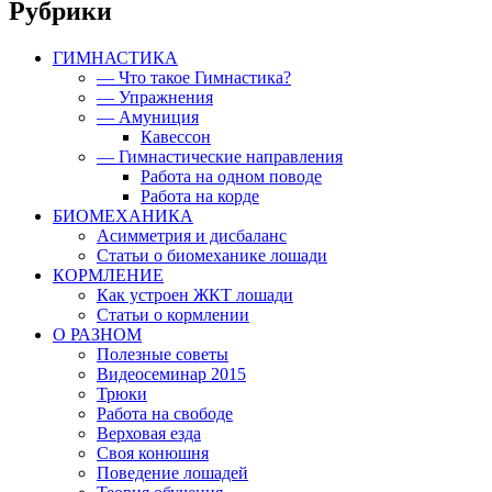
Рубрики
ГИМНАСТИКА
— Что такое Гимнастика?
— Упражнения
— Амуниция
Кавессон
— Гимнастические направления
Работа на одном поводе
Работа на корде
БИОМЕХАНИКА
Асимметрия и дисбаланс
Статьи о биомеханике лошади
КОРМЛЕНИЕ
Как устроен ЖКТ лошади
Статьи о кормлении
О РАЗНОМ
Полезные советы
Видеосеминар 2015
Трюки
Работа на свободе
Верховая езда
Своя конюшня
Поведение лошадей