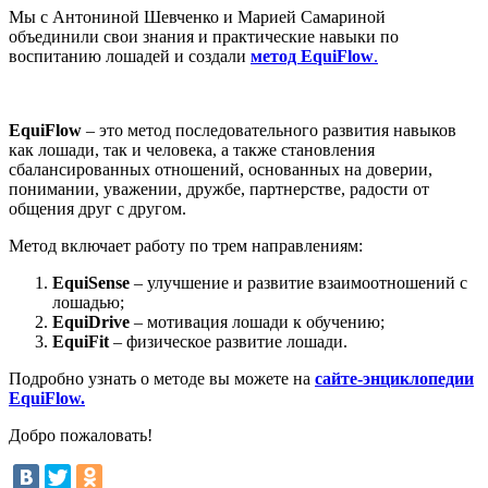
Мы с Антониной Шевченко и Марией Самариной
объединили свои знания и практические навыки по
воспитанию лошадей и создали
метод EquiFlow
.
EquiFlow
– это метод последовательного развития навыков
как лошади, так и человека, а также становления
сбалансированных отношений, основанных на доверии,
понимании, уважении, дружбе, партнерстве, радости от
общения друг с другом.
Метод включает работу по трем направлениям:
EquiSense
– улучшение и развитие взаимоотношений с
лошадью;
EquiDrive
– мотивация лошади к обучению;
EquiFit
– физическое развитие лошади.
Подробно узнать о методе вы можете на
сайте-энциклопедии
EquiFlow.
Добро пожаловать!