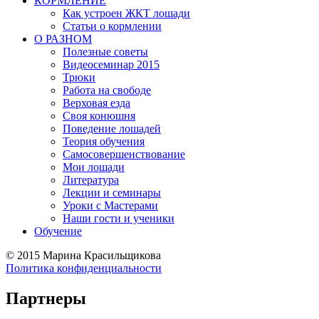
КОРМЛЕНИЕ
Как устроен ЖКТ лошади
Статьи о кормлении
О РАЗНОМ
Полезные советы
Видеосеминар 2015
Трюки
Работа на свободе
Верховая езда
Своя конюшня
Поведение лошадей
Теория обучения
Самосовершенствование
Мои лошади
Литература
Лекции и семинары
Уроки с Мастерами
Наши гости и ученики
Обучение
©
2015 Марина Красильщикова
Политика конфиденциальности
Партнеры