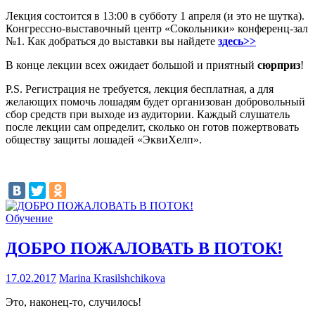
Лекция состоится в 13:00 в субботу 1 апреля (и это не шутка).
Конгрессно-выставочный центр «Сокольники» конференц-зал
№1. Как добраться до выставки вы найдете
здесь>>
В конце лекции всех ожидает большой и приятный
сюрприз
!
P.S. Регистрация не требуется, лекция бесплатная, а для
желающих помочь лошадям будет организован добровольный
сбор средств при выходе из аудитории. Каждый слушатель
после лекции сам определит, сколько он готов пожертвовать
обществу защиты лошадей «ЭквиХелп».
Обучение
ДОБРО ПОЖАЛОВАТЬ В ПОТОК!
17.02.2017
Marina Krasilshchikova
Это, наконец-то, случилось!