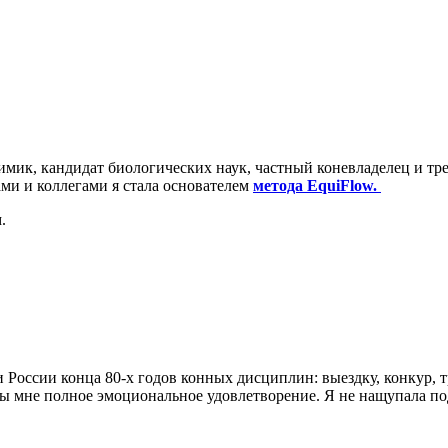
мик, кандидат биологических наук, частный коневладелец и тре
ами и коллегами я стала основателем
метода EquiFlow.
.
 России конца 80-х годов конных дисциплин: выездку, конкур, т
бы мне полное эмоциональное удовлетворение. Я не нащупала по