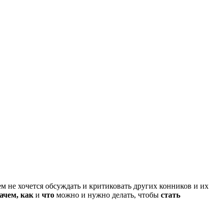
ем не хочется обсуждать и критиковать других конников и их
ачем, как
и
что
можно и нужно делать, чтобы
стать