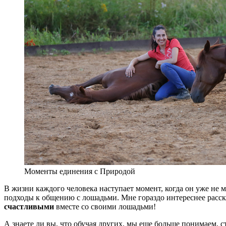
Моменты единения с Природой
В жизни каждого человека наступает момент, когда он уже не м
подходы к общению с лошадьми. Мне гораздо интереснее расска
счастливыми
вместе со своими лошадьми!
А знаете ли вы, что обучая других, мы еще больше понимаем, 