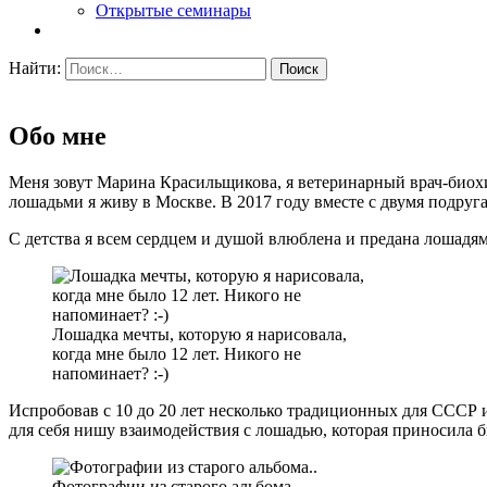
Открытые семинары
Найти:
Обо мне
Меня зовут Марина Красильщикова, я ветеринарный врач-биохи
лошадьми я живу в Москве. В 2017 году вместе с двумя подруг
С детства я всем сердцем и душой влюблена и предана лошадям
Лошадка мечты, которую я нарисовала,
когда мне было 12 лет. Никого не
напоминает? :-)
Испробовав с 10 до 20 лет несколько традиционных для СССР и
для себя нишу взаимодействия с лошадью, которая приносила 
Фотографии из старого альбома..