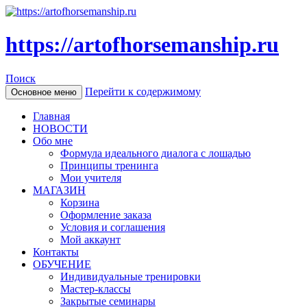
https://artofhorsemanship.ru
Поиск
Перейти к содержимому
Основное меню
Главная
НОВОСТИ
Обо мне
Формула идеального диалога с лошадью
Принципы тренинга
Мои учителя
МАГАЗИН
Корзина
Оформление заказа
Условия и соглашения
Мой аккаунт
Контакты
ОБУЧЕНИЕ
Индивидуальные тренировки
Мастер-классы
Закрытые семинары