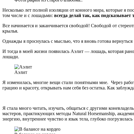
Несколько лет полной изоляции от конного мира, которые я пос
том числе и с лошадьми:
всегда делай так, как подсказывает 
Все начинается и заканчивается свободой! Свободой от стереоти
крылья.
Однажды я проснулась с мыслью, что я вновь готова вернутьс
И тогда в моей жизни появилась Аэлит — лошадь, которая рано
лошади.
Аэлит
Я изменилась, многие вещи стали понятными мне. Через рабо
грацию и красоту, открывать нам себя без остатка. Как заблу
Я стала много читать, изучать, общаться с другими коневладе
мастеров, практикующих методы Natural Horsemanship, академ
энергию, внутреннее чувство и язык тела, глубоко погрузилась в