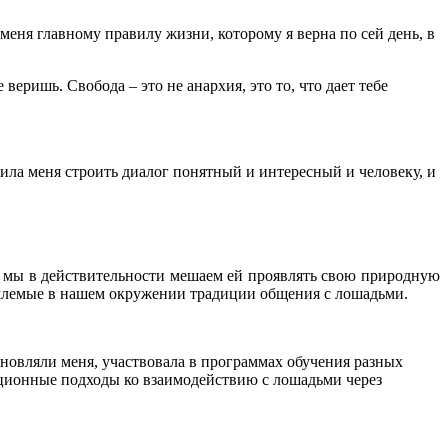
меня главному правилу жизни, которому я верна по сей день, в
веришь. Свобода – это не анархия, это то, что дает тебе
ила меня строить диалог понятный и интересный и человеку, и
о мы в действительности мешаем ей проявлять свою природную
риемлемые в нашем окружении традиции общения с лошадьми.
хновляли меня, участвовала в программах обучения разных
иционные подходы ко взаимодействию с лошадьми через