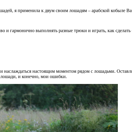
лошадей, я применила к двум своим лошадям – арабской кобыле 
сиво и гармонично выполнять разные трюки и играть, как сделат
ь и наслаждаться настоящим моментом рядом с лошадьми. Оставл
лошади, и конечно, мои ошибки.