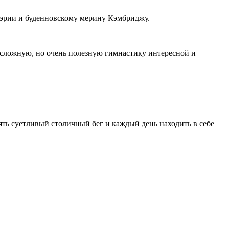
Ваэрии и буденновскому мерину Кэмбриджу.
ь сложную, но очень полезную гимнастику интересной и
ять суетливый столичный бег и каждый день находить в себе