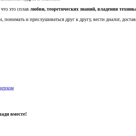
 что это сплав
любви, теоретических знаний, владения техник
понимать и прислушиваться друг к другу, вести диалог, доставл
верхом
ади вместе!