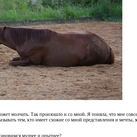
ожет молчать. Так произошло и со мной. Я поняла, что мне совс
зывать тем, кто имеет схожие со мной представления и мечты,
з
становимся мудрее и опытнее?