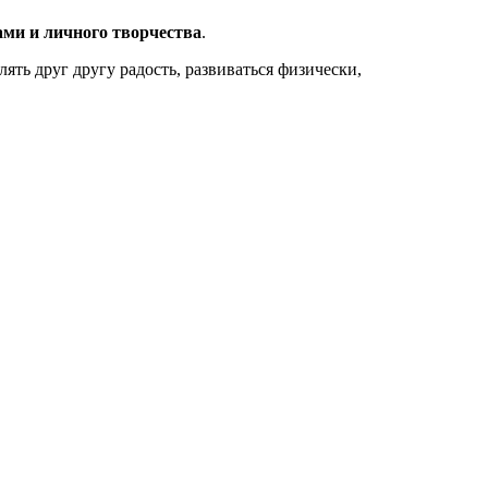
ами и личного творчества
.
ять друг другу радость, развиваться физически,