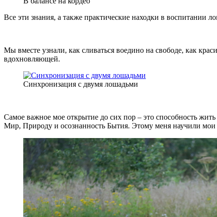
В балансе на кордео
Все эти знания, а также практические находки в воспитании 
Мы вместе узнали, как сливаться воедино на свободе, как кра
вдохновляющей.
Синхронизация с двумя лошадьми
Самое важное мое открытие до сих пор – это способность жит
Мир, Природу и осознанность Бытия. Этому меня научили мои 