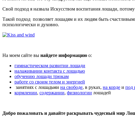
Свой подход я назвала Искусством воспитания лошади, потому
Такой подход позволяет лошадям и их людям быть счастливыми, 
психологически и духовно.
На моем сайте вы
найдете информацию
о:
гимнастическом развитии лошади
налаживании контакта с лошадью
обучению лошади трюкам
работе со своим телом и энергией
занятиях с лошадьми
на свободе
, в руках,
на корде
и
под 
кормлении
,
содержании
,
физиологии
лошадей
Добро пожаловать и давайте раскрывать чудесный мир Лош