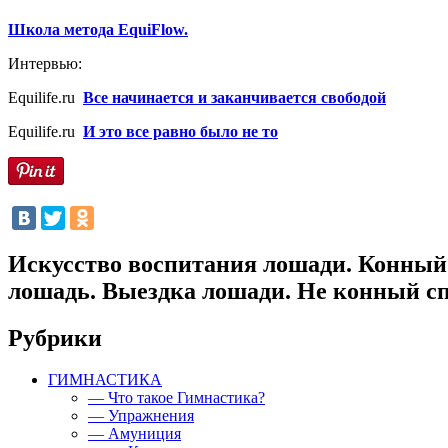
Школа метода EquiFlow.
Интервью:
Equilife.ru
Все начинается и заканчивается свободой
Equilife.ru
И это все равно было не то
Искусство воспитания лошади. Конный 
лошадь. Выездка лошади. Не конный сп
Рубрики
ГИМНАСТИКА
— Что такое Гимнастика?
— Упражнения
— Амуниция