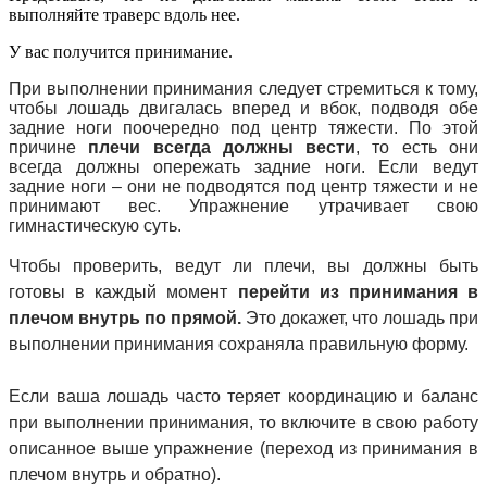
выполняйте траверс вдоль нее.
У вас получится принимание.
При выполнении принимания следует стремиться к тому,
чтобы лошадь двигалась вперед и вбок, подводя обе
задние ноги поочередно под центр тяжести. По этой
причине
плечи всегда должны вести
, то есть они
всегда должны опережать задние ноги. Если ведут
задние ноги – они не подводятся под центр тяжести и не
принимают вес. Упражнение утрачивает свою
гимнастическую суть.
Чтобы проверить, ведут ли плечи, вы должны быть
готовы в каждый момент
перейти из принимания в
плечом внутрь по прямой.
Это докажет, что лошадь при
выполнении принимания сохраняла правильную форму.
Если ваша лошадь часто теряет координацию и баланс
при выполнении принимания, то включите в свою работу
описанное выше упражнение (переход из принимания в
плечом внутрь и обратно).