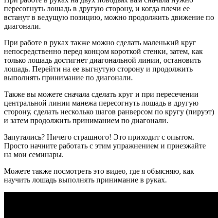
пересогнуть лошадь в другую сторону, и когда плечи ее
встанут в ведущую позицию, можно продолжить движение по
диагонали.
При работе в руках также можно сделать маленький круг
непосредственно перед концом короткой стенки, затем, как
только лошадь достигнет диагональной линии, остановить
лошадь. Перейти на ее выгнутую сторону и продолжить
выполнять принимание по диагонали.
Также вы можете сначала сделать круг и при пересечении
центральной линии манежа пересогнуть лошадь в другую
сторону, сделать несколько шагов ранверсом по кругу (пируэт)
и затем продолжить приниманием по диагонали.
Запутались? Ничего страшного! Это приходит с опытом.
Просто начните работать с этим упражнением и приезжайте
на мои семинары.
Можете также посмотреть это видео, где я объясняю, как
научить лошадь выполнять принимание в руках.