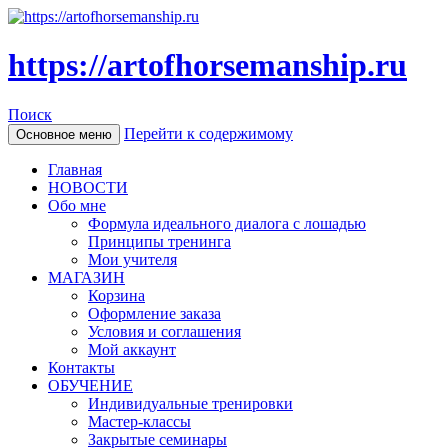
https://artofhorsemanship.ru
Поиск
Перейти к содержимому
Основное меню
Главная
НОВОСТИ
Обо мне
Формула идеального диалога с лошадью
Принципы тренинга
Мои учителя
МАГАЗИН
Корзина
Оформление заказа
Условия и соглашения
Мой аккаунт
Контакты
ОБУЧЕНИЕ
Индивидуальные тренировки
Мастер-классы
Закрытые семинары