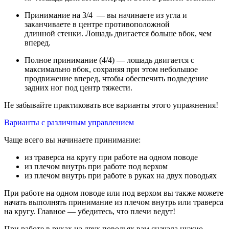
Принимание на 3/4 — вы начинаете из угла и
заканчиваете в центре противоположной
длинной стенки. Лошадь двигается больше вбок, чем
вперед.
Полное принимание (4/4) — лошадь двигается с
максимально вбок, сохраняя при этом небольшое
продвижение вперед, чтобы обеспечить подведение
задних ног под центр тяжести.
Не забывайте практиковать все варианты этого упражнения!
Варианты с различным управлением
Чаще всего вы начинаете принимание:
из траверса на кругу при работе на одном поводе
из плечом внутрь при работе под верхом
из плечом внутрь при работе в руках на двух поводьях
При работе на одном поводе или под верхом вы также можете
начать выполнять принимание из плечом внутрь или траверса
на кругу. Главное — убедитесь, что плечи ведут!
При работе в руках на двух поводьях вам сначала нужно