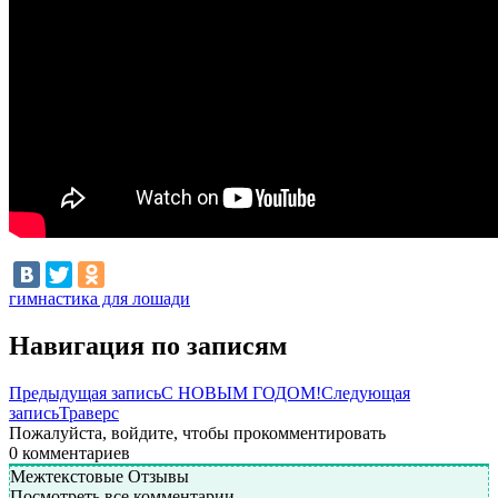
гимнастика для лошади
Навигация по записям
Предыдущая запись
С НОВЫМ ГОДОМ!
Следующая
запись
Траверс
Пожалуйста, войдите, чтобы прокомментировать
0
комментариев
Межтекстовые Отзывы
Посмотреть все комментарии