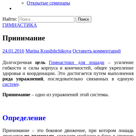
Открытые семинары
Найти:
ГИМНАСТИКА
Принимание
24.01.2016
Marina Krasilshchikova
Оставить комментарий
Долгосрочная
цель
Гимнастики для лошади
– усиление
гибкости и силы корпуса и конечностей, общее укрепление
здоровья и координации. Это достигается путем выполнения
ряда упражнений
, последовательно связанных в единую
систему
.
Принимание
– одно из упражнений этой системы.
Определение
Принимание – это боковое движение, при котором лошадь
двигается
по диагонали
, сохраняя сгибание в боку в сторону