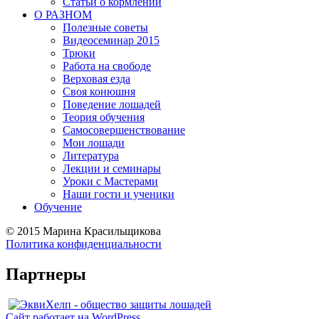
Статьи о кормлении
О РАЗНОМ
Полезные советы
Видеосеминар 2015
Трюки
Работа на свободе
Верховая езда
Своя конюшня
Поведение лошадей
Теория обучения
Самосовершенствование
Мои лошади
Литература
Лекции и семинары
Уроки с Мастерами
Наши гости и ученики
Обучение
©
2015 Марина Красильщикова
Политика конфиденциальности
Партнеры
Сайт работает на WordPress