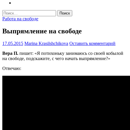
Найти:
Работа на свободе
Выпрямление на свободе
17.05.2015
Marina Krasilshchikova
Оставить комментарий
Вера П.
пишет: «Я потихоньку занимаюсь со своей кобылой
на свободе, подскажите, с чего начать выпрямление?»
Отвечаю: