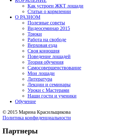
КОРМЛЕНИЕ
Как устроен ЖКТ лошади
Статьи о кормлении
О РАЗНОМ
Полезные советы
Видеосеминар 2015
Трюки
Работа на свободе
Верховая езда
Своя конюшня
Поведение лошадей
Теория обучения
Самосовершенствование
Мои лошади
Литература
Лекции и семинары
Уроки с Мастерами
Наши гости и ученики
Обучение
©
2015 Марина Красильщикова
Политика конфиденциальности
Партнеры