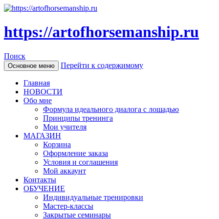
https://artofhorsemanship.ru
Поиск
Перейти к содержимому
Основное меню
Главная
НОВОСТИ
Обо мне
Формула идеального диалога с лошадью
Принципы тренинга
Мои учителя
МАГАЗИН
Корзина
Оформление заказа
Условия и соглашения
Мой аккаунт
Контакты
ОБУЧЕНИЕ
Индивидуальные тренировки
Мастер-классы
Закрытые семинары