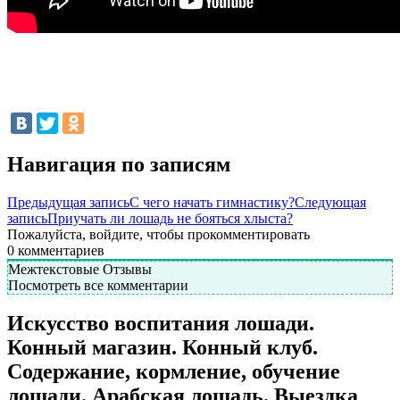
Навигация по записям
Предыдущая запись
С чего начать гимнастику?
Следующая
запись
Приучать ли лошадь не бояться хлыста?
Пожалуйста, войдите, чтобы прокомментировать
0
комментариев
Межтекстовые Отзывы
Посмотреть все комментарии
Искусство воспитания лошади.
Конный магазин. Конный клуб.
Содержание, кормление, обучение
лошади. Арабская лошадь. Выездка