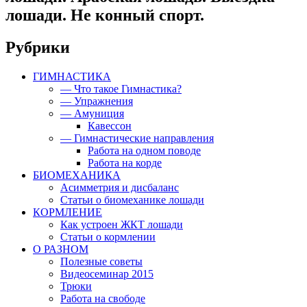
лошади. Не конный спорт.
Рубрики
ГИМНАСТИКА
— Что такое Гимнастика?
— Упражнения
— Амуниция
Кавессон
— Гимнастические направления
Работа на одном поводе
Работа на корде
БИОМЕХАНИКА
Асимметрия и дисбаланс
Статьи о биомеханике лошади
КОРМЛЕНИЕ
Как устроен ЖКТ лошади
Статьи о кормлении
О РАЗНОМ
Полезные советы
Видеосеминар 2015
Трюки
Работа на свободе