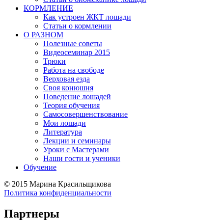
КОРМЛЕНИЕ
Как устроен ЖКТ лошади
Статьи о кормлении
О РАЗНОМ
Полезные советы
Видеосеминар 2015
Трюки
Работа на свободе
Верховая езда
Своя конюшня
Поведение лошадей
Теория обучения
Самосовершенствование
Мои лошади
Литература
Лекции и семинары
Уроки с Мастерами
Наши гости и ученики
Обучение
©
2015 Марина Красильщикова
Политика конфиденциальности
Партнеры