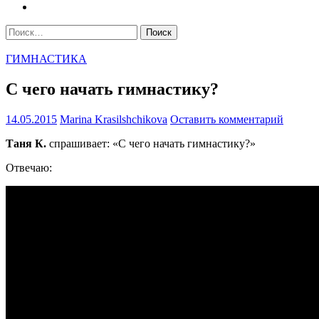
Найти:
ГИМНАСТИКА
С чего начать гимнастику?
14.05.2015
Marina Krasilshchikova
Оставить комментарий
Таня К.
спрашивает: «С чего начать гимнастику?»
Отвечаю: