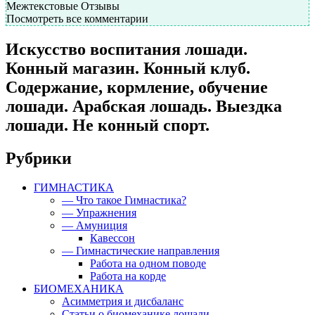
Межтекстовые Отзывы
Посмотреть все комментарии
Искусство воспитания лошади.
Конный магазин. Конный клуб.
Содержание, кормление, обучение
лошади. Арабская лошадь. Выездка
лошади. Не конный спорт.
Рубрики
ГИМНАСТИКА
— Что такое Гимнастика?
— Упражнения
— Амуниция
Кавессон
— Гимнастические направления
Работа на одном поводе
Работа на корде
БИОМЕХАНИКА
Асимметрия и дисбаланс
Статьи о биомеханике лошади