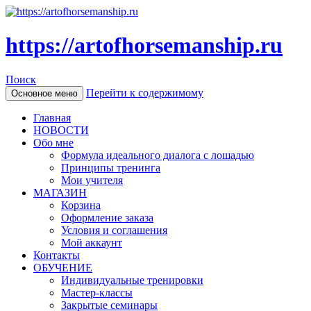
https://artofhorsemanship.ru
Поиск
Перейти к содержимому
Основное меню
Главная
НОВОСТИ
Обо мне
Формула идеального диалога с лошадью
Принципы тренинга
Мои учителя
МАГАЗИН
Корзина
Оформление заказа
Условия и соглашения
Мой аккаунт
Контакты
ОБУЧЕНИЕ
Индивидуальные тренировки
Мастер-классы
Закрытые семинары