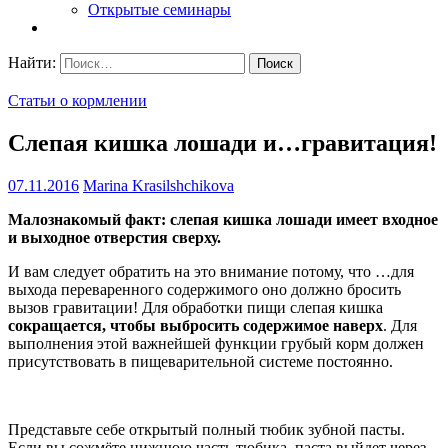
Открытые семинары
Найти:
Статьи о кормлении
Слепая кишка лошади и…гравитация!
07.11.2016
Marina Krasilshchikova
Малознакомый факт: слепая кишка лошади имеет входное
и выходное отверстия сверху.
И вам следует обратить на это внимание потому, что …для
выхода переваренного содержимого оно должно бросить
вызов гравитации! Для обработки пищи слепая кишка
сокращается, чтобы выбросить содержимое наверх
. Для
выполнения этой важнейшей функции грубый корм должен
присутствовать в пищеварительной системе постоянно.
Представьте себе открытый полный тюбик зубной пасты.
Если вы сожмёте нижнюю часть тюбика, паста выйдет через