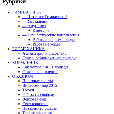
Рубрики
ГИМНАСТИКА
— Что такое Гимнастика?
— Упражнения
— Амуниция
Кавессон
— Гимнастические направления
Работа на одном поводе
Работа на корде
БИОМЕХАНИКА
Асимметрия и дисбаланс
Статьи о биомеханике лошади
КОРМЛЕНИЕ
Как устроен ЖКТ лошади
Статьи о кормлении
О РАЗНОМ
Полезные советы
Видеосеминар 2015
Трюки
Работа на свободе
Верховая езда
Своя конюшня
Поведение лошадей
Теория обучения