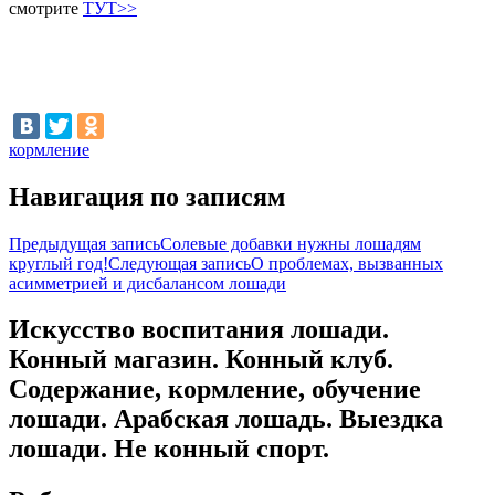
смотрите
ТУТ>>
кормление
Навигация по записям
Предыдущая запись
Солевые добавки нужны лошадям
круглый год!
Следующая запись
О проблемах, вызванных
асимметрией и дисбалансом лошади
Искусство воспитания лошади.
Конный магазин. Конный клуб.
Содержание, кормление, обучение
лошади. Арабская лошадь. Выездка
лошади. Не конный спорт.