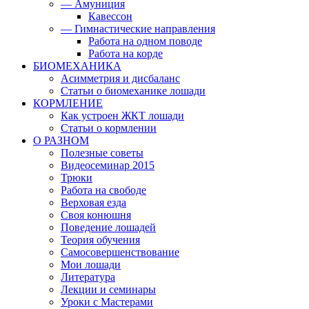
— Амуниция
Кавессон
— Гимнастические направления
Работа на одном поводе
Работа на корде
БИОМЕХАНИКА
Асимметрия и дисбаланс
Статьи о биомеханике лошади
КОРМЛЕНИЕ
Как устроен ЖКТ лошади
Статьи о кормлении
О РАЗНОМ
Полезные советы
Видеосеминар 2015
Трюки
Работа на свободе
Верховая езда
Своя конюшня
Поведение лошадей
Теория обучения
Самосовершенствование
Мои лошади
Литература
Лекции и семинары
Уроки с Мастерами