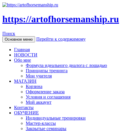
https://artofhorsemanship.ru
Поиск
Перейти к содержимому
Основное меню
Главная
НОВОСТИ
Обо мне
Формула идеального диалога с лошадью
Принципы тренинга
Мои учителя
МАГАЗИН
Корзина
Оформление заказа
Условия и соглашения
Мой аккаунт
Контакты
ОБУЧЕНИЕ
Индивидуальные тренировки
Мастер-классы
Закрытые семинары