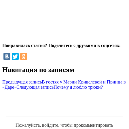
Понравилась статья? Поделитесь с друзьями в соцсетях:
Навигация по записям
Предыдущая запись
В гостях у Марии Кривелевой и Принца в
«Даре»
Следующая запись
Почему я люблю трюки?
Пожалуйста, войдите, чтобы прокомментировать