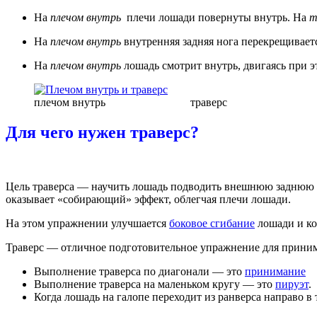
На
плечом внутрь
плечи лошади повернуты внутрь. На
т
На
плечом внутрь
внутренняя задняя нога перекрещивает
На
плечом внутрь
лошадь смотрит внутрь, двигаясь при 
плечом внутрь траверс
Для чего нужен траверс?
Цель траверса — научить лошадь подводить внешнюю заднюю но
оказывает «собирающий» эффект, облегчая плечи лошади.
На этом упражнении улучшается
боковое сгибание
лошади и ко
Траверс — отличное подготовительное упражнение для принима
Выполнение траверса по диагонали — это
принимание
Выполнение траверса на маленьком кругу — это
пируэт
.
Когда лошадь на галопе переходит из ранверса направо в 