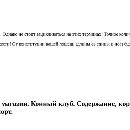
. Однако не стоит зацикливаться на этих терминах! Точное количе
ести! От конституции вашей лошади (длины ее спины и ног) буде
магазин. Конный клуб. Содержание, кор
орт.