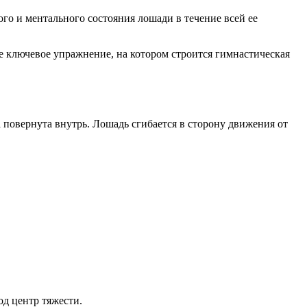
о и ментального состояния лошади в течение всей ее
орое ключевое упражнение, на котором строится гимнастическая
а повернута внутрь. Лошадь сгибается в сторону движения от
од центр тяжести.