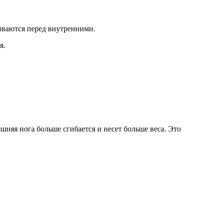
ваются перед внутренними.
я.
яя нога больше сгибается и несет больше веса. Это