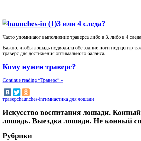
3 или 4 следа?
Часто упоминают выполнение траверса либо в 3, либо в 4 следа
Важно, чтобы лошадь подводила обе задние ноги под центр тяж
траверс для достижения оптимального баланса.
Кому нужен траверс?
Continue reading “Траверс” »
траверс
haunches-in
гимнастика для лошади
Искусство воспитания лошади. Конный 
лошадь. Выездка лошади. Не конный сп
Рубрики